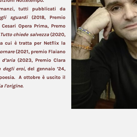
dizioni Nottetempo.
manzi, tutti pubblicati da
gli sguardi
(2018, Premio
o Cesari Opera Prima, Premo
Tutto chiede salvezza
(2020,
 cui è tratta per Netflix la
ornare
(2021, premio Flaiano
d’aria
(2023, Premio Clara
 degli eroi
, del gennaio ’24,
poesia. A ottobre è uscito il
 l'origine.