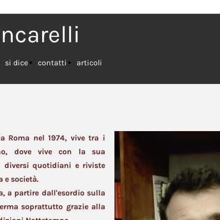
ncarelli
si dice
contatti
articoli
 a Roma nel 1974, vive tra i
ino, dove vive con la sua
diversi quotidiani e riviste
a e società.
 a partire dall'esordio sulla
ferma soprattutto grazie alla